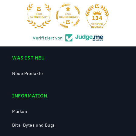
134
Verifiziert von
WAS IST NEU
Neue Produkte
INFORMATION
Marken
Bits, Bytes und Bugs